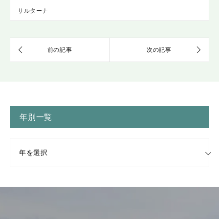
サルターナ
年別一覧
一覧