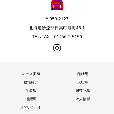
〒059-2127
北海道沙流郡日高町旭町46-1
TEL/FAX：01456-2-5150
レース実績
種牡馬
牧場紹介
現役馬
生産馬
繁殖牝馬
活躍馬
求人情報
お問い合わせ