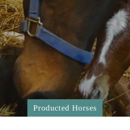
Producted Horses