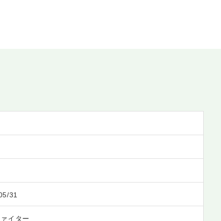
05/31
ファイター