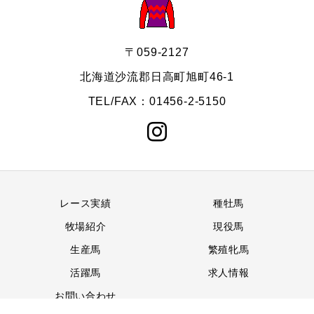
〒059-2127
北海道沙流郡日高町旭町46-1
TEL/FAX：01456-2-5150
レース実績
種牡馬
牧場紹介
現役馬
生産馬
繁殖牝馬
活躍馬
求人情報
お問い合わせ