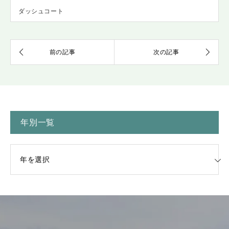
ダッシュコート
年別一覧
一覧