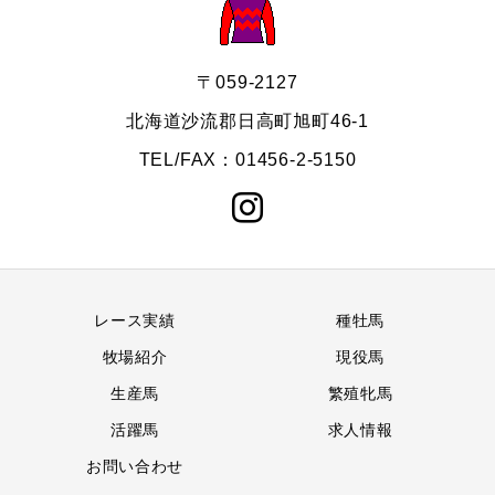
〒059-2127
北海道沙流郡日高町旭町46-1
TEL/FAX：01456-2-5150
レース実績
種牡馬
牧場紹介
現役馬
生産馬
繁殖牝馬
活躍馬
求人情報
お問い合わせ