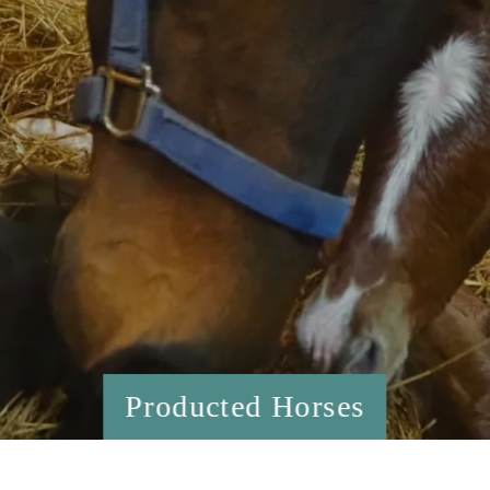
Producted Horses