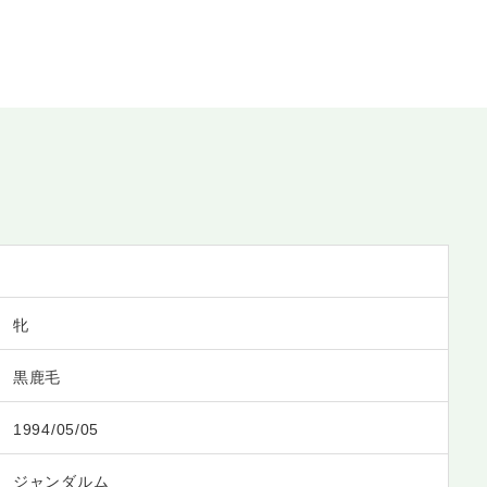
牝
黒鹿毛
1994/05/05
ジャンダルム