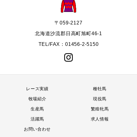
〒059-2127
北海道沙流郡日高町旭町46-1
TEL/FAX：01456-2-5150
レース実績
種牡馬
牧場紹介
現役馬
生産馬
繁殖牝馬
活躍馬
求人情報
お問い合わせ