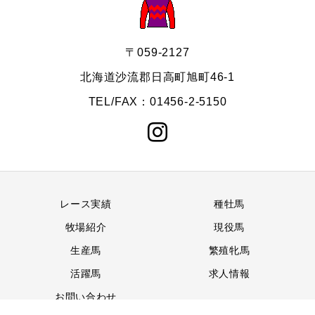
〒059-2127
北海道沙流郡日高町旭町46-1
TEL/FAX：01456-2-5150
レース実績
種牡馬
牧場紹介
現役馬
生産馬
繁殖牝馬
活躍馬
求人情報
お問い合わせ