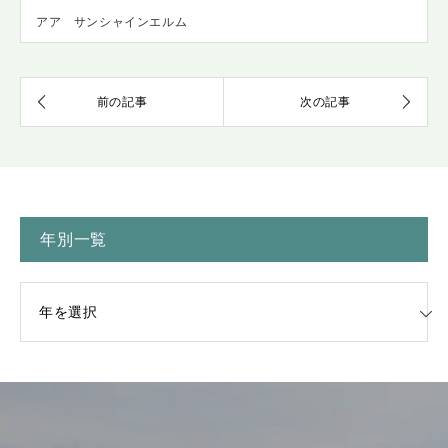
アア サンシャインエルム
年別一覧
一覧