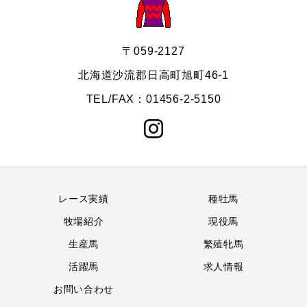
〒059-2127
北海道沙流郡日高町旭町46-1
TEL/FAX：01456-2-5150
レース実績
種牡馬
牧場紹介
現役馬
生産馬
繁殖牝馬
活躍馬
求人情報
お問い合わせ