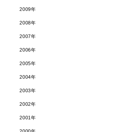
2009年
2008年
2007年
2006年
2005年
2004年
2003年
2002年
2001年
2000年