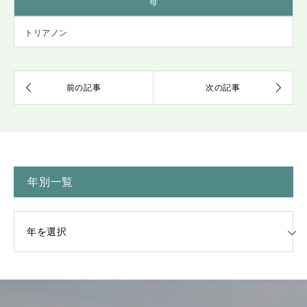
母
トリアノン
年別一覧
一覧