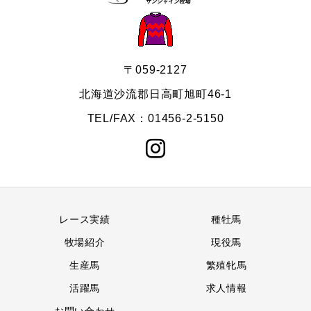
〒059-2127
北海道沙流郡日高町旭町46-1
TEL/FAX：01456-2-5150
レース実績
種牡馬
牧場紹介
現役馬
生産馬
繁殖牝馬
活躍馬
求人情報
お問い合わせ