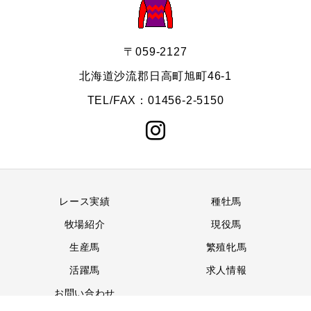
〒059-2127
北海道沙流郡日高町旭町46-1
TEL/FAX：01456-2-5150
レース実績
種牡馬
牧場紹介
現役馬
生産馬
繁殖牝馬
活躍馬
求人情報
お問い合わせ