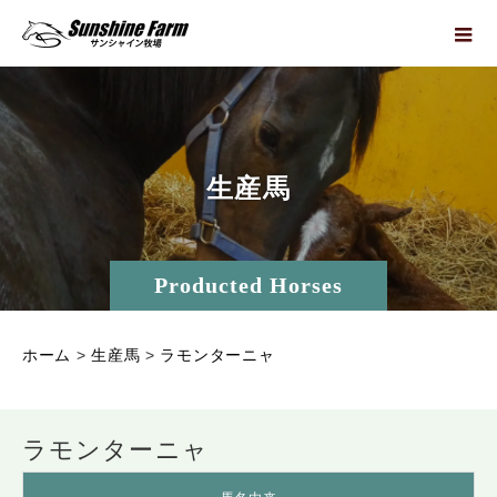
生
産
馬
Producted Horses
ホーム
>
生産馬
>
ラモンターニャ
ラモンターニャ