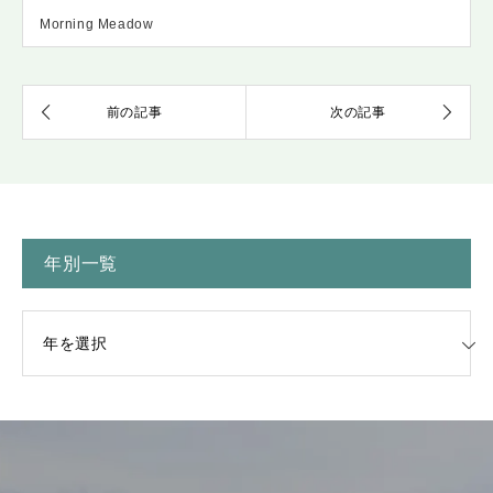
Morning Meadow
年別一覧
一覧