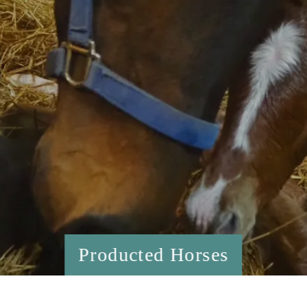
Producted Horses