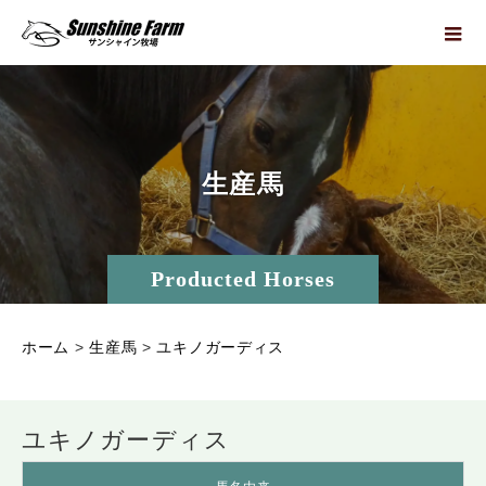
生
産
馬
Producted Horses
ホーム
>
生産馬
>
ユキノガーディス
ユキノガーディス