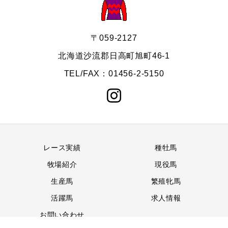
〒059-2127
北海道沙流郡日高町旭町46-1
TEL/FAX：01456-2-5150
レース実績
種牡馬
牧場紹介
現役馬
生産馬
繁殖牝馬
活躍馬
求人情報
お問い合わせ