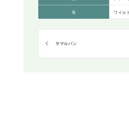
母
ワイル
サマルパン