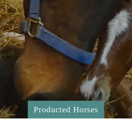
Producted Horses