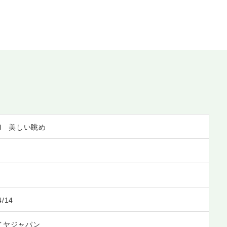
ell 美しい眺め
4/14
イヤジャパン