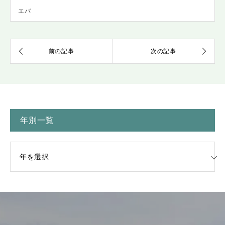
エバ
年別一覧
一覧