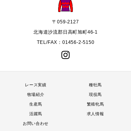
〒059-2127
北海道沙流郡日高町旭町46-1
TEL/FAX：01456-2-5150
レース実績
種牡馬
牧場紹介
現役馬
生産馬
繁殖牝馬
活躍馬
求人情報
お問い合わせ