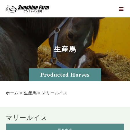
生
産
馬
Producted Horses
ホーム
>
生産馬
>
マリールイス
マリールイス