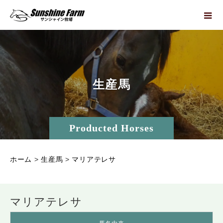
生
産
馬
Producted Horses
ホーム
>
生産馬
>
マリアテレサ
マリアテレサ