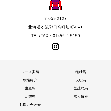
〒059-2127
北海道沙流郡日高町旭町46-1
TEL/FAX：01456-2-5150
レース実績
種牡馬
牧場紹介
現役馬
生産馬
繁殖牝馬
活躍馬
求人情報
お問い合わせ