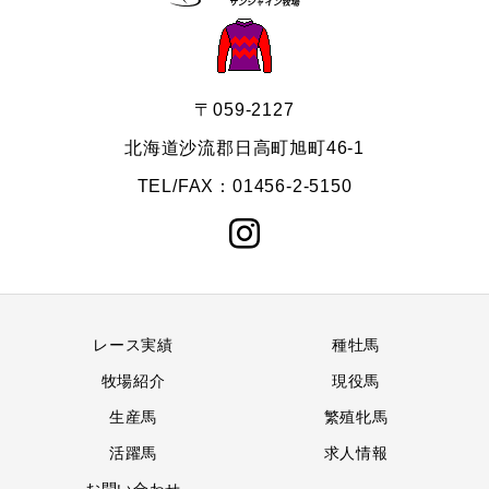
〒059-2127
北海道沙流郡日高町旭町46-1
TEL/FAX：01456-2-5150
レース実績
種牡馬
牧場紹介
現役馬
生産馬
繁殖牝馬
活躍馬
求人情報
お問い合わせ