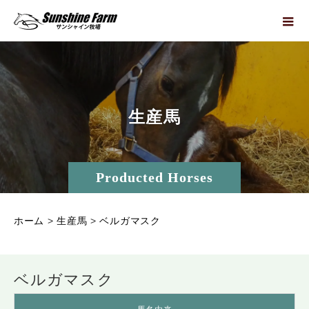
生
産
馬
Producted Horses
ホーム
>
生産馬
>
ベルガマスク
ベルガマスク