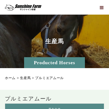
生
産
馬
Producted Horses
ホーム
>
生産馬
>
プルミエアムール
プルミエアムール