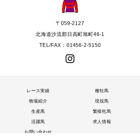
〒059-2127
北海道沙流郡日高町旭町46-1
TEL/FAX：01456-2-5150
レース実績
種牡馬
牧場紹介
現役馬
生産馬
繁殖牝馬
活躍馬
求人情報
お問い合わせ