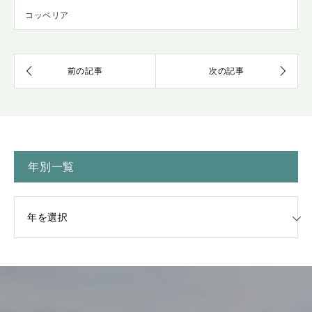
コッペリア
年別一覧
一覧