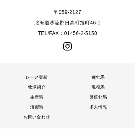
〒059-2127
北海道沙流郡日高町旭町46-1
TEL/FAX：01456-2-5150
レース実績
種牡馬
牧場紹介
現役馬
生産馬
繁殖牝馬
活躍馬
求人情報
お問い合わせ