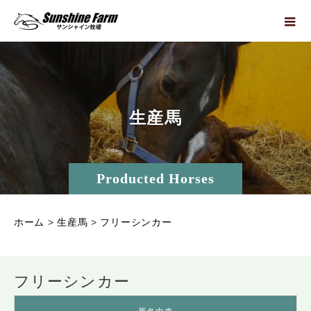
生
産
馬
Producted Horses
ホーム
>
生産馬
>
フリーシンカー
フリーシンカー