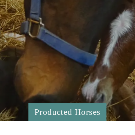
Producted Horses