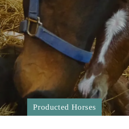
Producted Horses