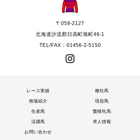
〒059-2127
北海道沙流郡日高町旭町46-1
TEL/FAX：01456-2-5150
レース実績
種牡馬
牧場紹介
現役馬
生産馬
繁殖牝馬
活躍馬
求人情報
お問い合わせ