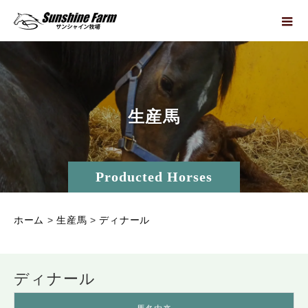
生
産
馬
Producted Horses
ホーム
>
生産馬
>
ディナール
ディナール