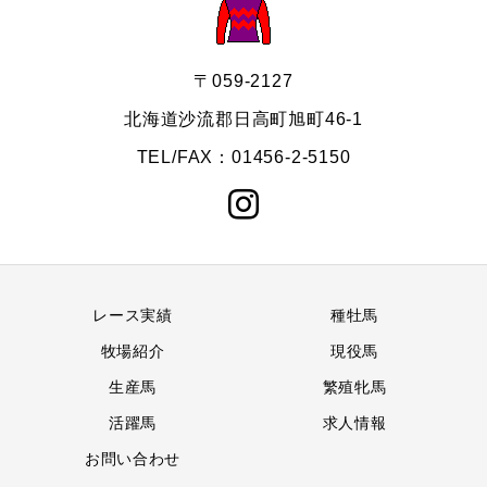
〒059-2127
北海道沙流郡日高町旭町46-1
TEL/FAX：01456-2-5150
レース実績
種牡馬
牧場紹介
現役馬
生産馬
繁殖牝馬
活躍馬
求人情報
お問い合わせ