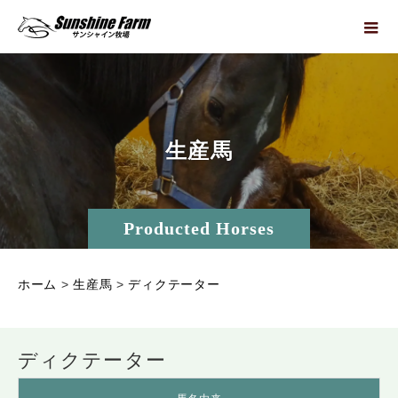
生
産
馬
Producted Horses
ホーム
>
生産馬
>
ディクテーター
ディクテーター