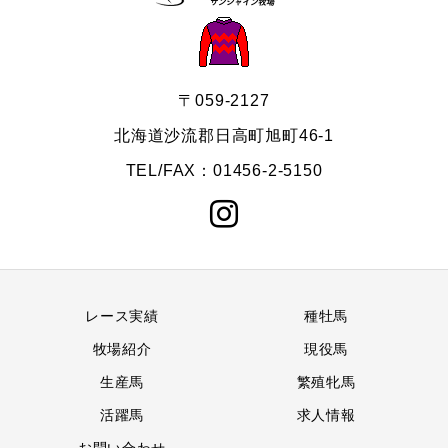
〒059-2127
北海道沙流郡日高町旭町46-1
TEL/FAX：01456-2-5150
レース実績
種牡馬
牧場紹介
現役馬
生産馬
繁殖牝馬
活躍馬
求人情報
お問い合わせ