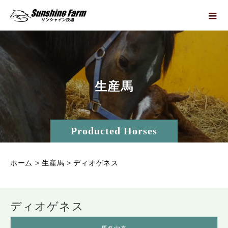
生
産
馬
Producted Horses
ホーム
>
生産馬
>
ディオゲネス
ディオゲネス