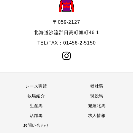
〒059-2127
北海道沙流郡日高町旭町46-1
TEL/FAX：01456-2-5150
レース実績
種牡馬
牧場紹介
現役馬
生産馬
繁殖牝馬
活躍馬
求人情報
お問い合わせ