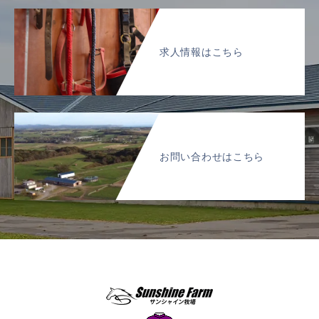
求人情報はこちら
お問い合わせはこちら