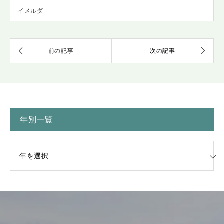
イメルダ
年別一覧
一覧