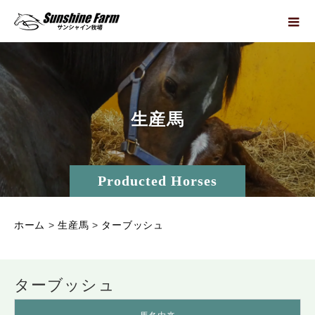
生
産
馬
Producted Horses
ホーム
>
生産馬
>
ターブッシュ
ターブッシュ