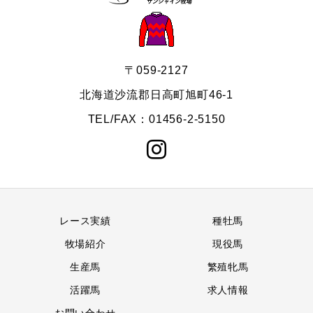
〒059-2127
北海道沙流郡日高町旭町46-1
TEL/FAX：01456-2-5150
レース実績
種牡馬
牧場紹介
現役馬
生産馬
繁殖牝馬
活躍馬
求人情報
お問い合わせ