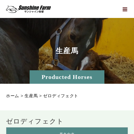
生
産
馬
Producted Horses
ホーム
>
生産馬
>
ゼロディフェクト
ゼロディフェクト