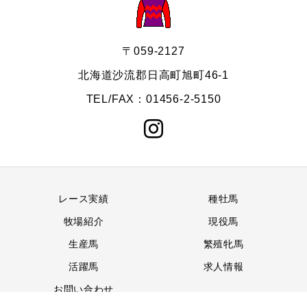
〒059-2127
北海道沙流郡日高町旭町46-1
TEL/FAX：01456-2-5150
レース実績
種牡馬
牧場紹介
現役馬
生産馬
繁殖牝馬
活躍馬
求人情報
お問い合わせ