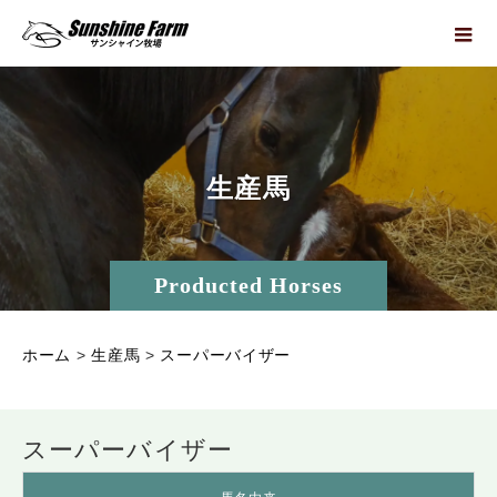
生
産
馬
Producted Horses
ホーム
>
生産馬
>
スーパーバイザー
スーパーバイザー