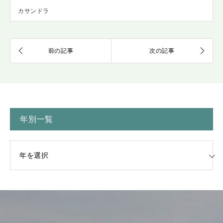
カサンドラ
年別一覧
一覧