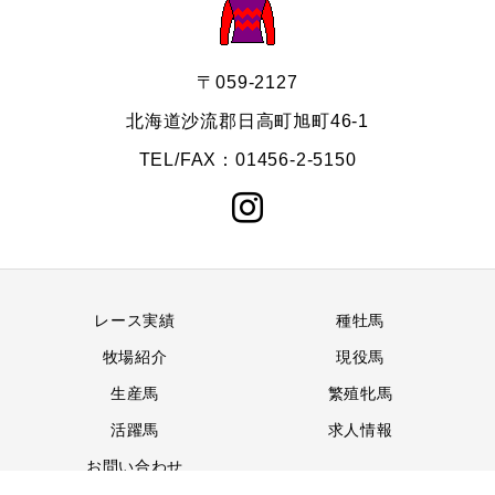
〒059-2127
北海道沙流郡日高町旭町46-1
TEL/FAX：01456-2-5150
レース実績
種牡馬
牧場紹介
現役馬
生産馬
繁殖牝馬
活躍馬
求人情報
お問い合わせ