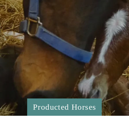
Producted Horses