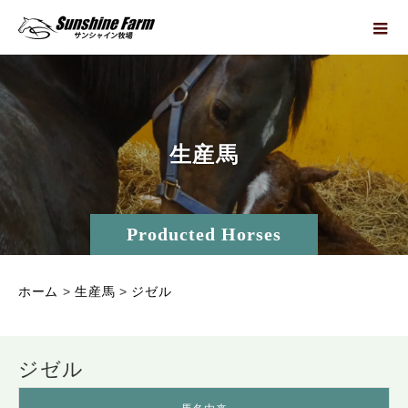
生
産
馬
Producted Horses
ホーム
>
生産馬
>
ジゼル
ジゼル