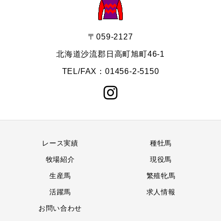
〒059-2127
北海道沙流郡日高町旭町46-1
TEL/FAX：01456-2-5150
レース実績
種牡馬
牧場紹介
現役馬
生産馬
繁殖牝馬
活躍馬
求人情報
お問い合わせ