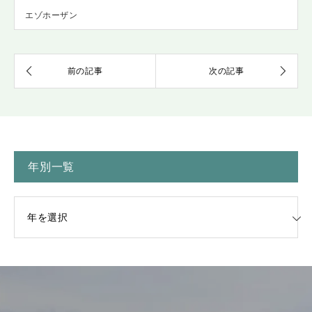
エゾホーザン
年別一覧
一覧