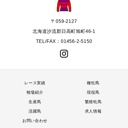
〒059-2127
北海道沙流郡日高町旭町46-1
TEL/FAX：01456-2-5150
レース実績
種牡馬
牧場紹介
現役馬
生産馬
繁殖牝馬
活躍馬
求人情報
お問い合わせ