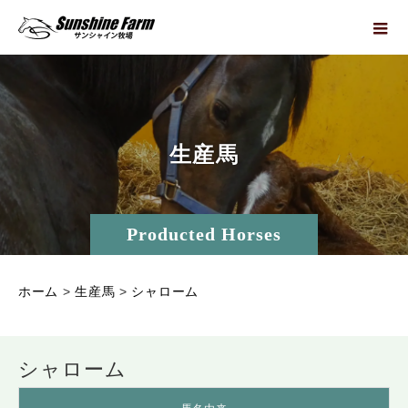
生
産
馬
Producted Horses
ホーム
>
生産馬
>
シャローム
シャローム