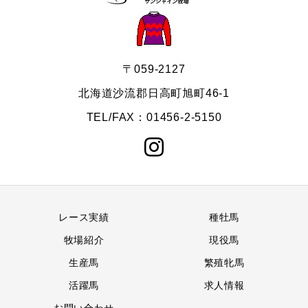
〒059-2127
北海道沙流郡日高町旭町46-1
TEL/FAX：01456-2-5150
レース実績
種牡馬
牧場紹介
現役馬
生産馬
繁殖牝馬
活躍馬
求人情報
お問い合わせ