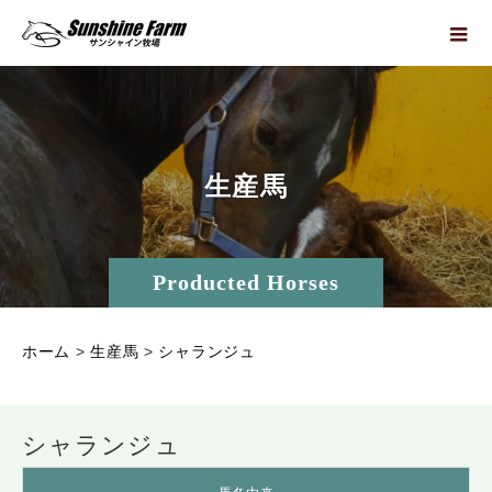
生
産
馬
Producted Horses
ホーム
>
生産馬
>
シャランジュ
シャランジュ