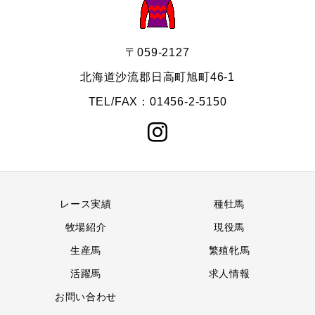
〒059-2127
北海道沙流郡日高町旭町46-1
TEL/FAX：01456-2-5150
レース実績
種牡馬
牧場紹介
現役馬
生産馬
繁殖牝馬
活躍馬
求人情報
お問い合わせ