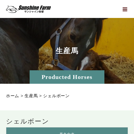
生
産
馬
Producted Horses
ホーム
>
生産馬
>
シェルボーン
シェルボーン