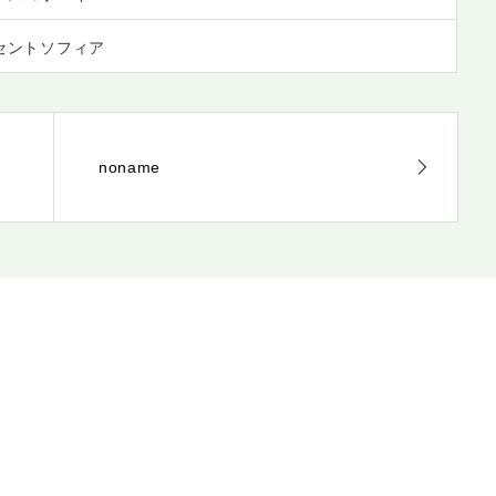
セントソフィア
noname