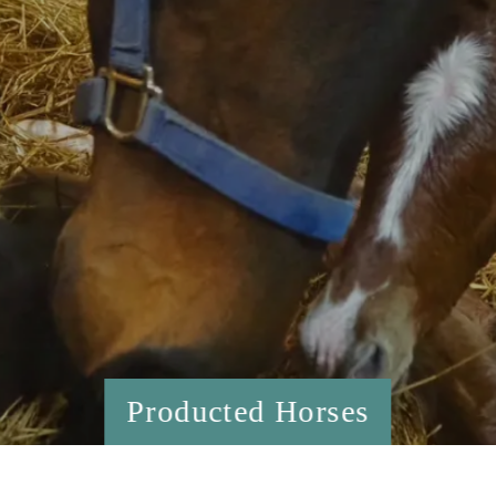
Producted Horses