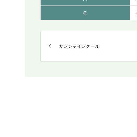
母
サンシャインクール