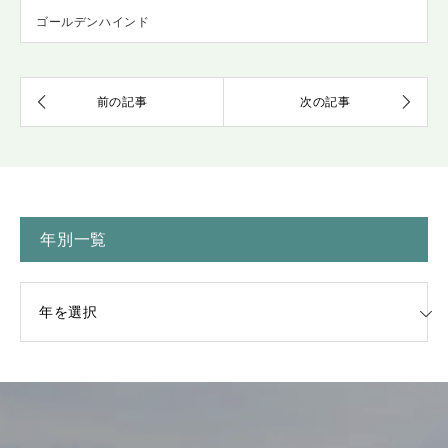
ゴールデンハインド
年別一覧
一覧