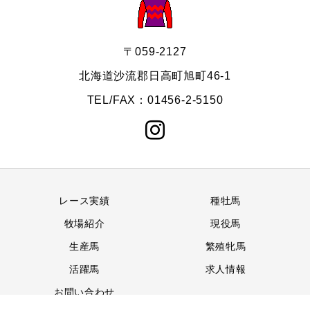
〒059-2127
北海道沙流郡日高町旭町46-1
TEL/FAX：01456-2-5150
レース実績
種牡馬
牧場紹介
現役馬
生産馬
繁殖牝馬
活躍馬
求人情報
お問い合わせ