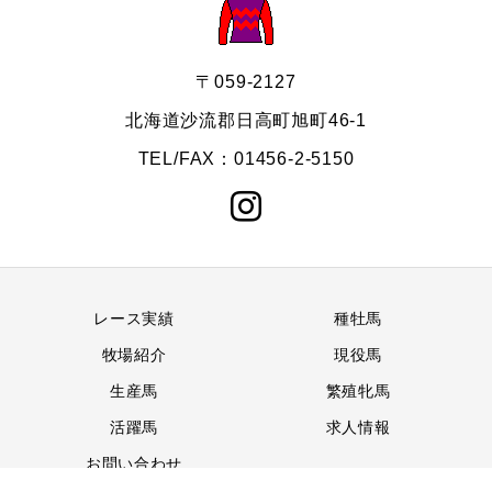
〒059-2127
北海道沙流郡日高町旭町46-1
TEL/FAX：01456-2-5150
レース実績
種牡馬
牧場紹介
現役馬
生産馬
繁殖牝馬
活躍馬
求人情報
お問い合わせ