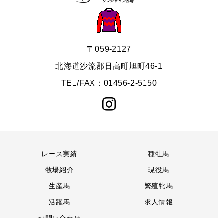
〒059-2127
北海道沙流郡日高町旭町46-1
TEL/FAX：01456-2-5150
レース実績
種牡馬
牧場紹介
現役馬
生産馬
繁殖牝馬
活躍馬
求人情報
お問い合わせ