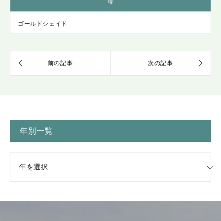
母
ゴールドシェイド
年別一覧
一覧