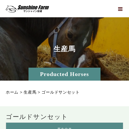
生
産
馬
Producted Horses
ホーム
>
生産馬
>
ゴールドサンセット
ゴールドサンセット