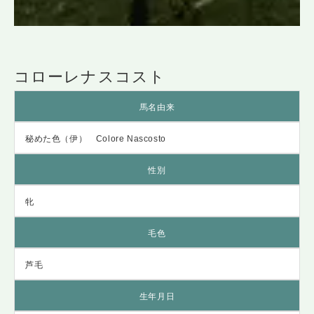
コローレナスコスト
馬名由来
秘めた色（伊） Colore Nascosto
性別
牝
毛色
芦毛
生年月日