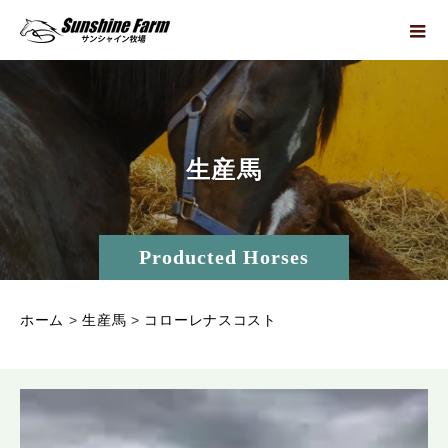
生
産
馬
Producted Horses
ホーム
>
生産馬
>
コローレナスコスト