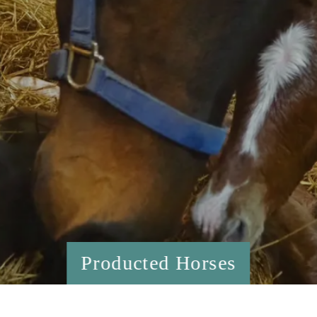
Producted Horses