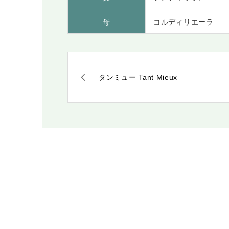
母
コルディリエーラ
タンミュー Tant Mieux