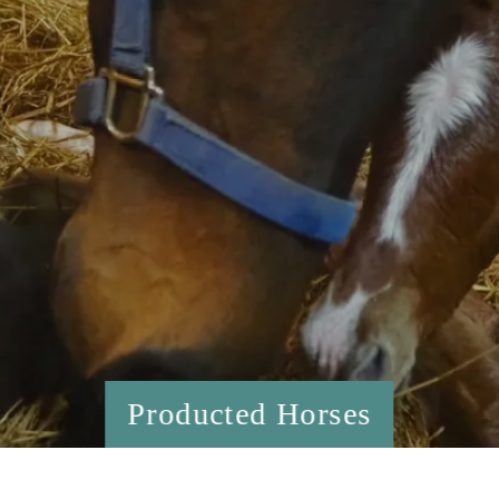
Producted Horses