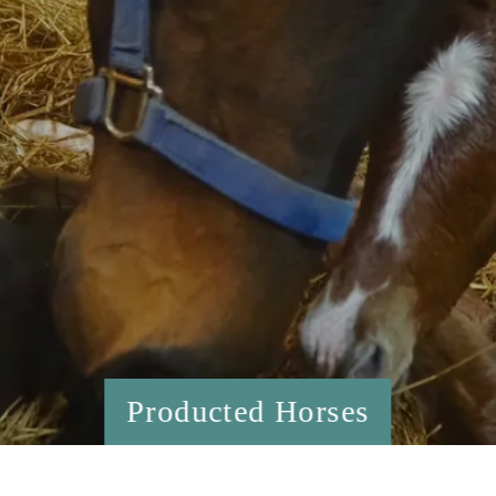
Producted Horses