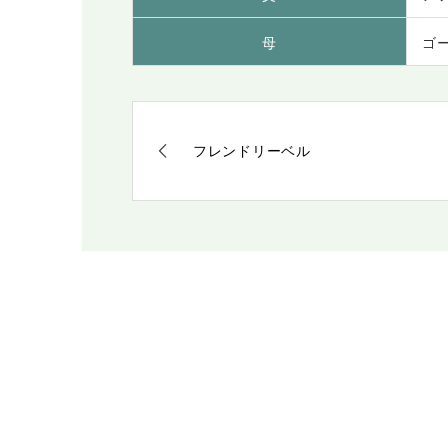
母
ゴ
フレンドリーベル