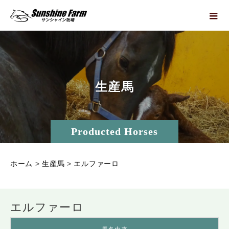
生
産
馬
Producted Horses
ホーム
>
生産馬
>
エルファーロ
エルファーロ