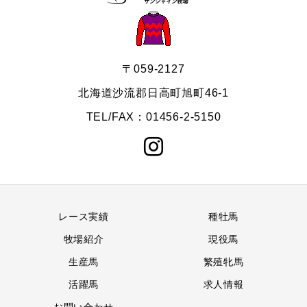
〒059-2127
北海道沙流郡日高町旭町46-1
TEL/FAX：01456-2-5150
レース実績
種牡馬
牧場紹介
現役馬
生産馬
繁殖牝馬
活躍馬
求人情報
お問い合わせ