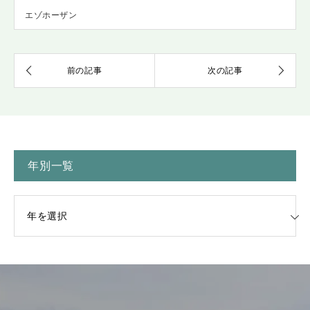
エゾホーザン
年別一覧
一覧