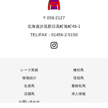
〒059-2127
北海道沙流郡日高町旭町46-1
TEL/FAX：01456-2-5150
レース実績
種牡馬
牧場紹介
現役馬
生産馬
繁殖牝馬
活躍馬
求人情報
お問い合わせ