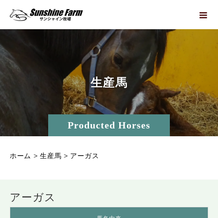
生
産
馬
Producted Horses
ホーム
>
生産馬
>
アーガス
アーガス