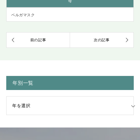
母
ベルガマスク
年別一覧
一覧