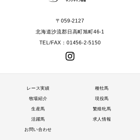
〒059-2127
北海道沙流郡日高町旭町46-1
TEL/FAX：01456-2-5150
レース実績
種牡馬
牧場紹介
現役馬
生産馬
繁殖牝馬
活躍馬
求人情報
お問い合わせ