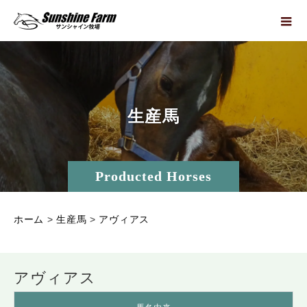
生
産
馬
Producted Horses
ホーム
>
生産馬
>
アヴィアス
アヴィアス