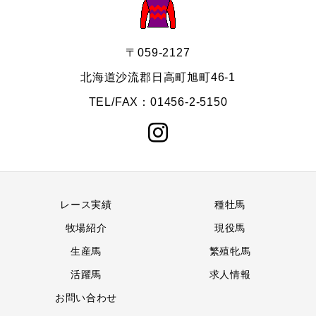
〒059-2127
北海道沙流郡日高町旭町46-1
TEL/FAX：01456-2-5150
レース実績
種牡馬
牧場紹介
現役馬
生産馬
繁殖牝馬
活躍馬
求人情報
お問い合わせ