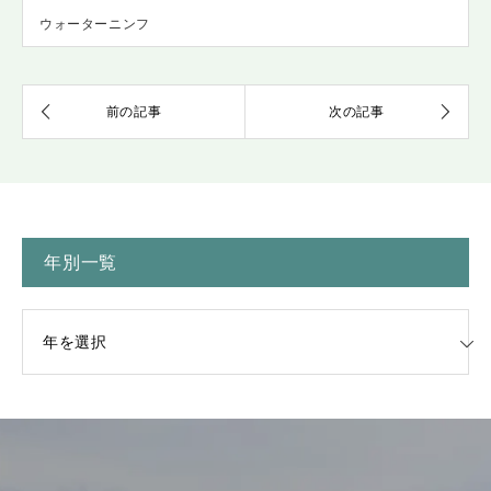
ウォーターニンフ
年別一覧
一覧