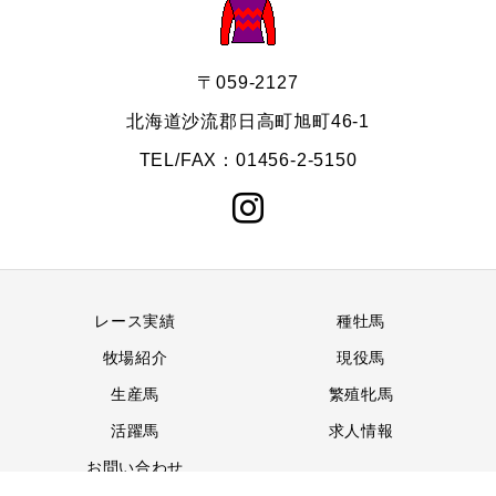
〒059-2127
北海道沙流郡日高町旭町46-1
TEL/FAX：01456-2-5150
レース実績
種牡馬
牧場紹介
現役馬
生産馬
繁殖牝馬
活躍馬
求人情報
お問い合わせ