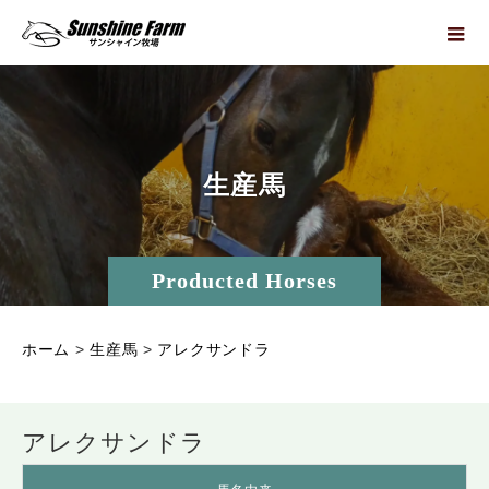
生
産
馬
Producted Horses
ホーム
>
生産馬
>
アレクサンドラ
アレクサンドラ