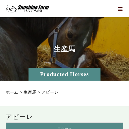
生
産
馬
Producted Horses
ホーム
>
生産馬
>
アビーレ
アビーレ