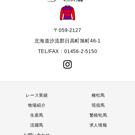
〒059-2127
北海道沙流郡日高町旭町46-1
TEL/FAX：01456-2-5150
レース実績
種牡馬
牧場紹介
現役馬
生産馬
繁殖牝馬
活躍馬
求人情報
お問い合わせ