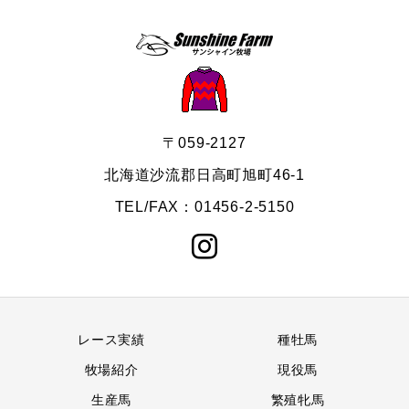
〒059-2127
北海道沙流郡日高町旭町46-1
TEL/FAX：01456-2-5150
レース実績
種牡馬
牧場紹介
現役馬
生産馬
繁殖牝馬