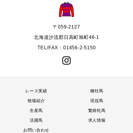
〒059-2127
北海道沙流郡日高町旭町46-1
TEL/FAX：01456-2-5150
レース実績
種牡馬
牧場紹介
現役馬
生産馬
繁殖牝馬
活躍馬
求人情報
お問い合わせ