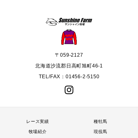
〒059-2127
北海道沙流郡日高町旭町46-1
TEL/FAX：01456-2-5150
レース実績
種牡馬
牧場紹介
現役馬